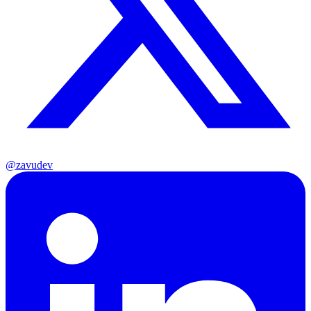
@zavudev