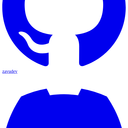
zavudev