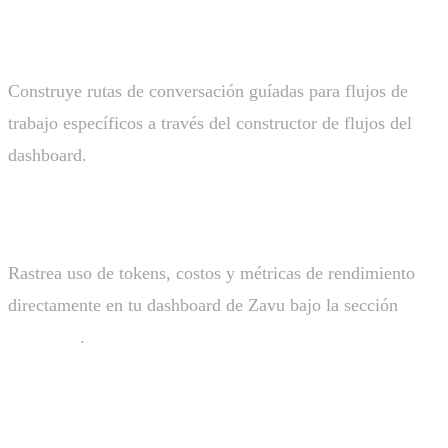
Flujos de Conversacion
Construye rutas de conversación guíadas para flujos de
trabajo específicos a través del constructor de flujos del
dashboard.
Analíticas
Rastrea uso de tokens, costos y métricas de rendimiento
directamente en tu dashboard de Zavu bajo la sección
Analytics
.
Usando Tus Propias Credenciales de IA