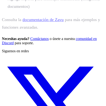
documentos)
Consulta la
documentación de Zavu
para más ejemplos y
funciones avanzadas.
Necesitas ayuda?
Contáctanos
o únete a nuestra
comunidad en
Discord
para soporte.
Siguenos en redes