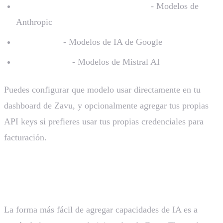
Claude 3.5 Sonnet, Claude 3 Opus
- Modelos de
Anthropic
Gemini Pro
- Modelos de IA de Google
Mistral Large
- Modelos de Mistral AI
Puedes configurar que modelo usar directamente en tu
dashboard de Zavu, y opcionalmente agregar tus propias
API keys si prefieres usar tus propias credenciales para
facturación.
Crear un Agente de IA Administrado
La forma más fácil de agregar capacidades de IA es a