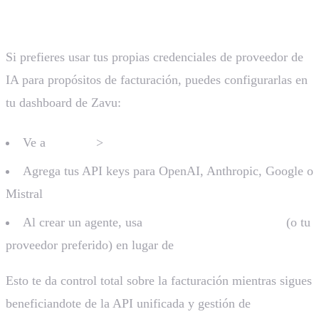
(Opcional)
Si prefieres usar tus propias credenciales de proveedor de
IA para propósitos de facturación, puedes configurarlas en
tu dashboard de Zavu:
Ve a
Settings
>
AI Providers
Agrega tus API keys para OpenAI, Anthropic, Google o
Mistral
Al crear un agente, usa
(o tu
provider: "openai"
proveedor preferido) en lugar de
provider: "zavu"
Esto te da control total sobre la facturación mientras sigues
beneficiandote de la API unificada y gestión de