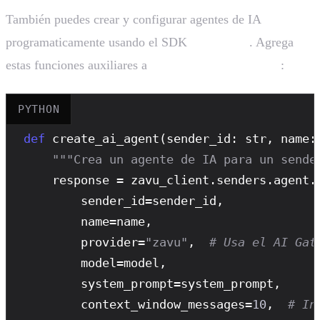
También puedes crear y configurar agentes de IA
programaticamente usando el SDK
. Agrega
zavudev
estas funciones auxiliares a
:
agent/services.py
PYTHON
def
create_ai_agent
(sender_id: str, name:
"""Crea un agente de IA para un sende
    response = zavu_client.senders.agent.
        sender_id=sender_id,

        name=name,

        provider=
"zavu"
,  
# Usa el AI Gat
        model=model,

        system_prompt=system_prompt,

        context_window_messages=
10
,  
# In