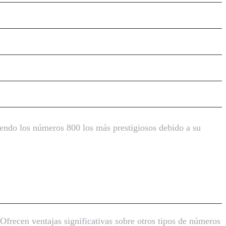
siendo los números 800 los más prestigiosos debido a su
 Ofrecen ventajas significativas sobre otros tipos de números