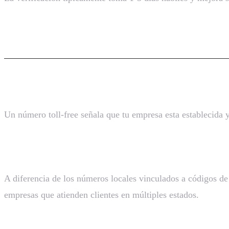
Beneficios de los Números Toll-F
1. Imagen Profesional
Un número toll-free señala que tu empresa esta establecida y
2. Presencia Nacional
A diferencia de los números locales vinculados a códigos de a
empresas que atienden clientes en múltiples estados.