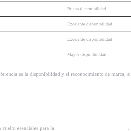
Buena disponibilidad
Excelente disponibilidad
Excelente disponibilidad
Mayor disponibilidad
iferencia es la disponibilidad y el reconocimiento de marca, 
n vuelto esenciales para la
mensajería de texto empresarial
.