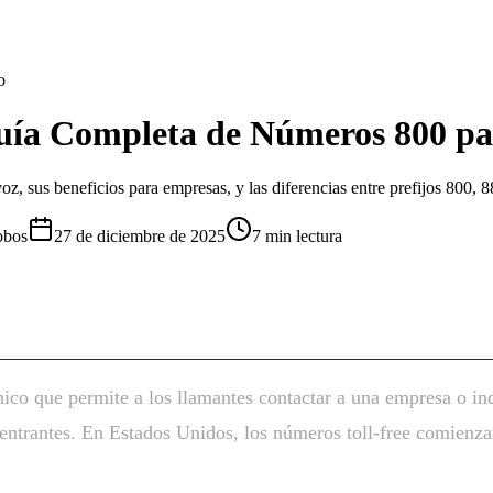
o
uía Completa de Números 800 p
, sus beneficios para empresas, y las diferencias entre prefijos 800, 8
obos
27 de diciembre de 2025
7 min lectura
ía Completa de Números 800 para 
co que permite a los llamantes contactar a una empresa o indi
s entrantes. En Estados Unidos, los números toll-free comienz