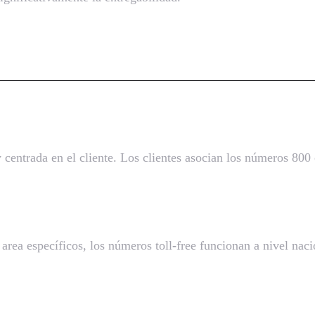
ree para Empresas
 centrada en el cliente. Los clientes asocian los números 800
rea específicos, los números toll-free funcionan a nivel nacio