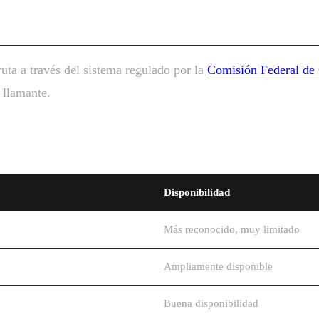
-Free
uta a través del sistema regulado por la
Comisión Federal de
 llamante.
Disponibilidad
Más reconocido, muy limitado
Ampliamente disponible
Buena disponibilidad