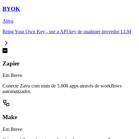
BYOK
Ativa
Bring Your Own Key - use a API key de qualquer provedor LLM
Zapier
Em Breve
Conecte Zavu com mais de 5.000 apps através de workflows
automatizados
Make
Em Breve