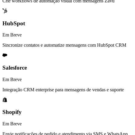
Crie workflows de automação visual com mensagens Zavu
HubSpot
Em Breve
Sincronize contatos e automatize mensagens com HubSpot CRM
Salesforce
Em Breve
Integração CRM enterprise para mensagens de vendas e suporte
Shopify
Em Breve
Envie notificações de pedido e atendimento via SMS e WhatsApp