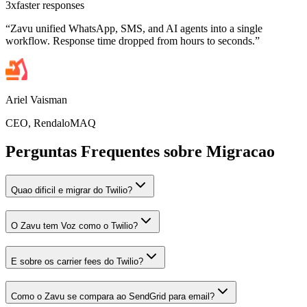
3x
faster responses
“
Zavu unified WhatsApp, SMS, and AI agents into a single
workflow. Response time dropped from hours to seconds.
”
Ariel Vaisman
CEO
,
RendaloMAQ
Perguntas Frequentes sobre Migracao
Quao dificil e migrar do Twilio?
O Zavu tem Voz como o Twilio?
E sobre os carrier fees do Twilio?
Como o Zavu se compara ao SendGrid para email?