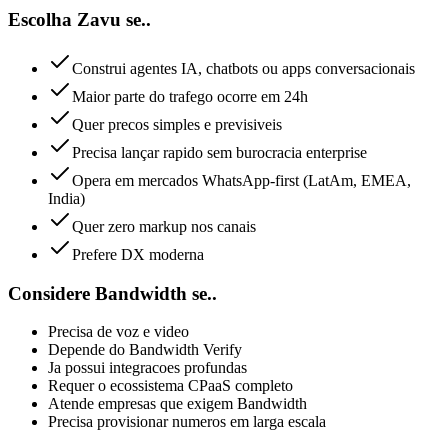
Escolha Zavu se..
Construi agentes IA, chatbots ou apps conversacionais
Maior parte do trafego ocorre em 24h
Quer precos simples e previsiveis
Precisa lançar rapido sem burocracia enterprise
Opera em mercados WhatsApp-first (LatAm, EMEA,
India)
Quer zero markup nos canais
Prefere DX moderna
Considere Bandwidth se..
Precisa de voz e video
Depende do Bandwidth Verify
Ja possui integracoes profundas
Requer o ecossistema CPaaS completo
Atende empresas que exigem Bandwidth
Precisa provisionar numeros em larga escala