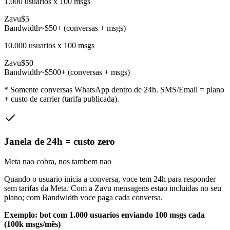
1.000 usuarios x 100 msgs
Zavu
$5
Bandwidth
~$50+ (conversas + msgs)
10.000 usuarios x 100 msgs
Zavu
$50
Bandwidth
~$500+ (conversas + msgs)
* Somente conversas WhatsApp dentro de 24h. SMS/Email = plano
+ custo de carrier (tarifa publicada).
Janela de 24h = custo zero
Meta nao cobra, nos tambem nao
Quando o usuario inicia a conversa, voce tem 24h para responder
sem tarifas da Meta. Com a Zavu mensagens estao incluidas no seu
plano; com Bandwidth voce paga cada conversa.
Exemplo: bot com 1.000 usuarios enviando 100 msgs cada
(100k msgs/mês)