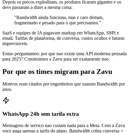
Depois os precos explodiram, os produtos ficaram gigantes e os
devs passaram a dizer a mesma coisa:
"
Bandwidth ainda funciona, mas e caro demais,
fragmentado e pesado para o que precisamos.
"
SaaS e equipes de IA pagavam markup em WhatsApp, SMS e
email. Tarifas de plataforma, de conversa, custos ocultos e faturas
imprevisiveis.
Entao perguntamos: por que nao existe uma API moderna pensada
para 2025? Construimos a Zavu para ser exatamente isso.
Por que os times migram para Zavu
Motivos reais citados por engenheiros que usaram Bandwidth por
anos.
WhatsApp 24h sem tarifa extra
Mensagens de servico nao custam nada para a Meta. Com a Zavu
voce paga apenas a tarifa do plano. Bandwidth cobra conversa +