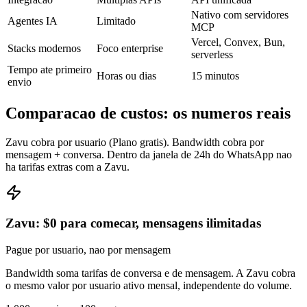
Nativo com servidores
Agentes IA
Limitado
MCP
Vercel, Convex, Bun,
Stacks modernos
Foco enterprise
serverless
Tempo ate primeiro
Horas ou dias
15 minutos
envio
Comparacao de custos: os numeros reais
Zavu cobra por usuario (Plano gratis). Bandwidth cobra por
mensagem + conversa. Dentro da janela de 24h do WhatsApp nao
ha tarifas extras com a Zavu.
Zavu: $0 para comecar, mensagens ilimitadas
Pague por usuario, nao por mensagem
Bandwidth soma tarifas de conversa e de mensagem. A Zavu cobra
o mesmo valor por usuario ativo mensal, independente do volume.