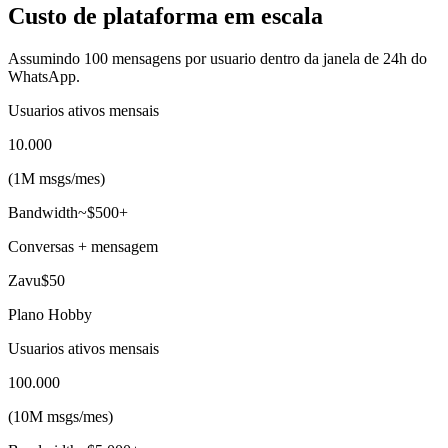
Custo de plataforma em escala
Assumindo 100 mensagens por usuario dentro da janela de 24h do
WhatsApp.
Usuarios ativos mensais
10.000
(
1M msgs
/mes
)
Bandwidth
~$500+
Conversas + mensagem
Zavu
$50
Plano Hobby
Usuarios ativos mensais
100.000
(
10M msgs
/mes
)