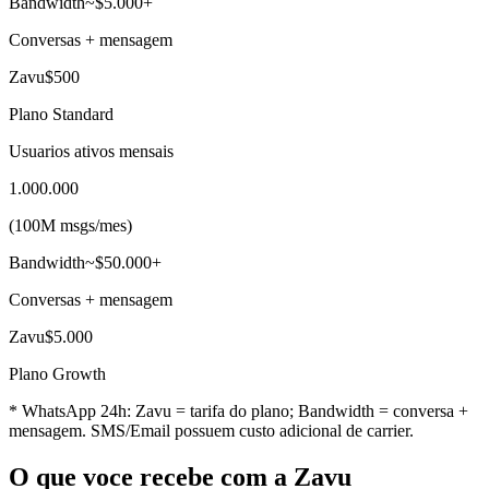
Bandwidth
~$5.000+
Conversas + mensagem
Zavu
$500
Plano Standard
Usuarios ativos mensais
1.000.000
(
100M msgs
/mes
)
Bandwidth
~$50.000+
Conversas + mensagem
Zavu
$5.000
Plano Growth
* WhatsApp 24h: Zavu = tarifa do plano; Bandwidth = conversa +
mensagem. SMS/Email possuem custo adicional de carrier.
O que voce recebe com a Zavu