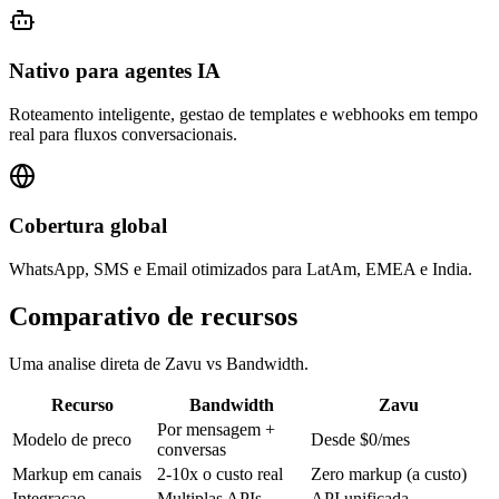
Nativo para agentes IA
Roteamento inteligente, gestao de templates e webhooks em tempo
real para fluxos conversacionais.
Cobertura global
WhatsApp, SMS e Email otimizados para LatAm, EMEA e India.
Comparativo de recursos
Uma analise direta de Zavu vs Bandwidth.
Recurso
Bandwidth
Zavu
Por mensagem +
Modelo de preco
Desde $0/mes
conversas
Markup em canais
2-10x o custo real
Zero markup (a custo)
Integracao
Multiplas APIs
API unificada