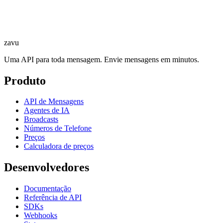
zavu
Uma API para toda mensagem. Envie mensagens em minutos.
Produto
API de Mensagens
Agentes de IA
Broadcasts
Números de Telefone
Preços
Calculadora de preços
Desenvolvedores
Documentação
Referência de API
SDKs
Webhooks