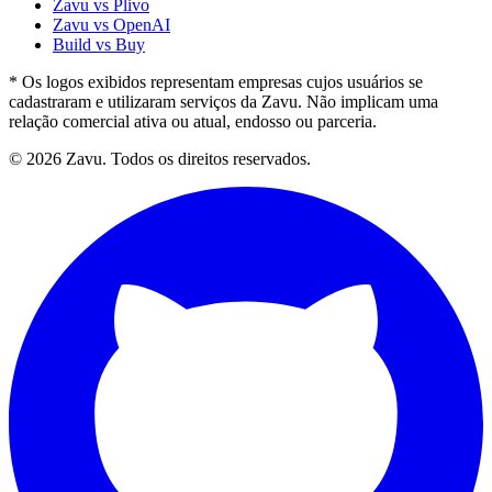
Zavu vs Plivo
Zavu vs OpenAI
Build vs Buy
* Os logos exibidos representam empresas cujos usuários se
cadastraram e utilizaram serviços da Zavu. Não implicam uma
relação comercial ativa ou atual, endosso ou parceria.
© 2026 Zavu. Todos os direitos reservados.