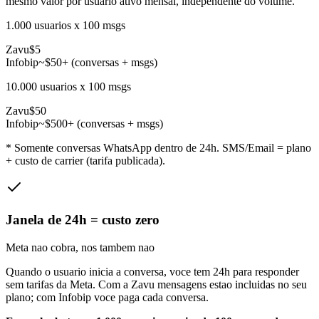
mesmo valor por usuario ativo mensal, independente do volume.
1.000 usuarios x 100 msgs
Zavu
$5
Infobip
~$50+ (conversas + msgs)
10.000 usuarios x 100 msgs
Zavu
$50
Infobip
~$500+ (conversas + msgs)
* Somente conversas WhatsApp dentro de 24h. SMS/Email = plano
+ custo de carrier (tarifa publicada).
Janela de 24h = custo zero
Meta nao cobra, nos tambem nao
Quando o usuario inicia a conversa, voce tem 24h para responder
sem tarifas da Meta. Com a Zavu mensagens estao incluidas no seu
plano; com Infobip voce paga cada conversa.