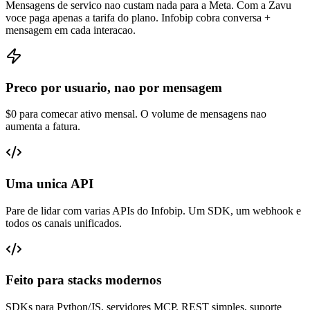
Mensagens de servico nao custam nada para a Meta. Com a Zavu
voce paga apenas a tarifa do plano. Infobip cobra conversa +
mensagem em cada interacao.
Preco por usuario, nao por mensagem
$0 para comecar ativo mensal. O volume de mensagens nao
aumenta a fatura.
Uma unica API
Pare de lidar com varias APIs do Infobip. Um SDK, um webhook e
todos os canais unificados.
Feito para stacks modernos
SDKs para Python/JS, servidores MCP, REST simples, suporte