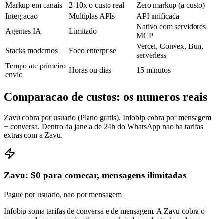
Markup em canais
2-10x o custo real
Zero markup (a custo)
Integracao
Multiplas APIs
API unificada
Nativo com servidores
Agentes IA
Limitado
MCP
Vercel, Convex, Bun,
Stacks modernos
Foco enterprise
serverless
Tempo ate primeiro
Horas ou dias
15 minutos
envio
Comparacao de custos: os numeros reais
Zavu cobra por usuario (Plano gratis). Infobip cobra por mensagem
+ conversa. Dentro da janela de 24h do WhatsApp nao ha tarifas
extras com a Zavu.
Zavu: $0 para comecar, mensagens ilimitadas
Pague por usuario, nao por mensagem
Infobip soma tarifas de conversa e de mensagem. A Zavu cobra o