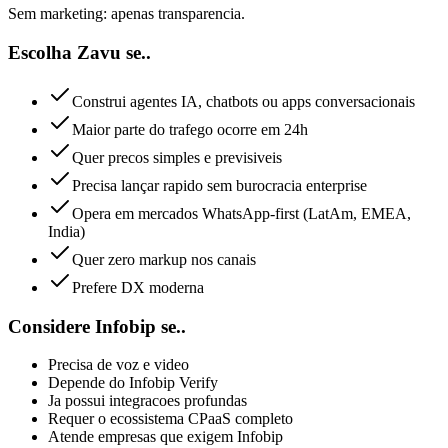
Sem marketing: apenas transparencia.
Escolha Zavu se..
Construi agentes IA, chatbots ou apps conversacionais
Maior parte do trafego ocorre em 24h
Quer precos simples e previsiveis
Precisa lançar rapido sem burocracia enterprise
Opera em mercados WhatsApp-first (LatAm, EMEA,
India)
Quer zero markup nos canais
Prefere DX moderna
Considere Infobip se..
Precisa de voz e video
Depende do Infobip Verify
Ja possui integracoes profundas
Requer o ecossistema CPaaS completo
Atende empresas que exigem Infobip