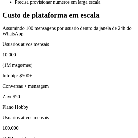
Precisa provisionar numeros em larga escala
Custo de plataforma em escala
Assumindo 100 mensagens por usuario dentro da janela de 24h do
WhatsApp.
Usuarios ativos mensais
10.000
(
1M msgs
/mes
)
Infobip
~$500+
Conversas + mensagem
Zavu
$50
Plano Hobby
Usuarios ativos mensais
100.000