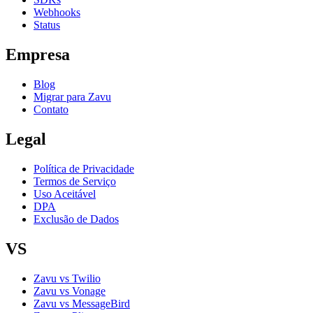
Webhooks
Status
Empresa
Blog
Migrar para Zavu
Contato
Legal
Política de Privacidade
Termos de Serviço
Uso Aceitável
DPA
Exclusão de Dados
VS
Zavu vs Twilio
Zavu vs Vonage
Zavu vs MessageBird