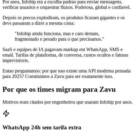
Por anos, Infobip era a escolha padrao para enviar mensagens,
verificar usuarios e orquestrar fluxos. Poderosa, global e confiavel.
Depois os precos explodiram, os produtos ficaram gigantes e os
devs passaram a dizer a mesma coisa:
"
Infobip ainda funciona, mas e caro demais,
fragmentado e pesado para o que precisamos.
"
SaaS e equipes de IA pagavam markup em WhatsApp, SMS e
email. Tarifas de plataforma, de conversa, custos ocultos e faturas
imprevisiveis.
Entao perguntamos: por que nao existe uma API moderna pensada
para 2025? Construimos a Zavu para ser exatamente isso.
Por que os times migram para Zavu
Motivos reais citados por engenheiros que usaram Infobip por anos.
WhatsApp 24h sem tarifa extra