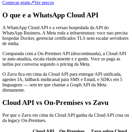
Comecar gratis
↗
Ver precos
O que e a WhatsApp Cloud API
A WhatsApp Cloud API e a versao hospedada da API do
WhatsApp Business. A Meta roda a infraestrutura: voce nao precisa
hospedar Docker, gerenciar certificados TLS nem escalar servidores
de midia.
Comparada com a On-Premises API (descontinuada), a Cloud API
se auto-atualiza, escala elasticamente e e gratis. Voce so paga as
tarifas por conversa segundo o pricing da Meta.
O Zavu fica em cima da Cloud API para entregar API unificada,
agentes IA, fallback multicanal para SMS e Email, e SDKs em 5
linguagens — sem ter que chamar a Graph API da Meta
diretamente.
Cloud API vs On-Premises vs Zavu
Por que o Zavu em cima da Cloud API ganha da Cloud API crua ou
da legacy On-Premises.
Cloud API
On-Premises
Zavu sobre Cloud