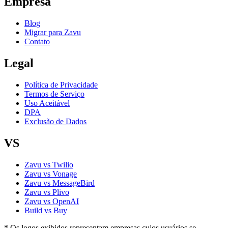
Empresa
Blog
Migrar para Zavu
Contato
Legal
Política de Privacidade
Termos de Serviço
Uso Aceitável
DPA
Exclusão de Dados
VS
Zavu vs Twilio
Zavu vs Vonage
Zavu vs MessageBird
Zavu vs Plivo
Zavu vs OpenAI
Build vs Buy
* Os logos exibidos representam empresas cujos usuários se