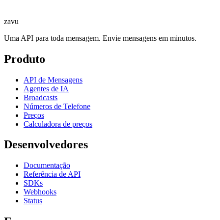
zavu
Uma API para toda mensagem. Envie mensagens em minutos.
Produto
API de Mensagens
Agentes de IA
Broadcasts
Números de Telefone
Preços
Calculadora de preços
Desenvolvedores
Documentação
Referência de API
SDKs
Webhooks
Status